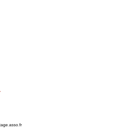
.
tage.asso.fr