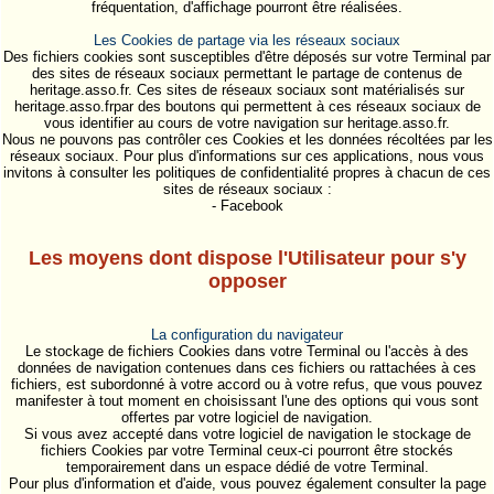
fréquentation, d'affichage pourront être réalisées.
Les Cookies de partage via les réseaux sociaux
Des fichiers cookies sont susceptibles d'être déposés sur votre Terminal par
des sites de réseaux sociaux permettant le partage de contenus de
heritage.asso.fr. Ces sites de réseaux sociaux sont matérialisés sur
heritage.asso.frpar des boutons qui permettent à ces réseaux sociaux de
vous identifier au cours de votre navigation sur heritage.asso.fr.
Nous ne pouvons pas contrôler ces Cookies et les données récoltées par les
réseaux sociaux. Pour plus d'informations sur ces applications, nous vous
invitons à consulter les politiques de confidentialité propres à chacun de ces
sites de réseaux sociaux :
- Facebook
Les moyens dont dispose l'Utilisateur pour s'y
opposer
La configuration du navigateur
Le stockage de fichiers Cookies dans votre Terminal ou l'accès à des
données de navigation contenues dans ces fichiers ou rattachées à ces
fichiers, est subordonné à votre accord ou à votre refus, que vous pouvez
manifester à tout moment en choisissant l'une des options qui vous sont
offertes par votre logiciel de navigation.
Si vous avez accepté dans votre logiciel de navigation le stockage de
fichiers Cookies par votre Terminal ceux-ci pourront être stockés
temporairement dans un espace dédié de votre Terminal.
Pour plus d'information et d'aide, vous pouvez également consulter la page