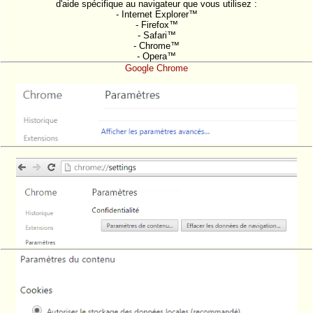
d'aide spécifique au navigateur que vous utilisez :
- Internet Explorer™
- Firefox™
- Safari™
- Chrome™
- Opera™
Google Chrome